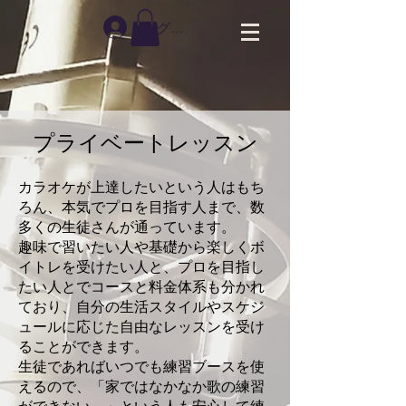
ログイン
プライベートレッスン
カ
ラオケが上達したいという人はもち
ろん、本気でプロを目指す人まで、数
多くの生徒さんが通っています。
趣味で習いたい人や基礎から楽しくボ
イトレを受けたい人と、プロを目指し
たい人とでコースと料金体系も分かれ
ており、自分の生活スタイルやスケジ
ュールに応じた自由なレッスンを受け
ることができます。
生徒であればいつでも練習ブースを使
えるので、「家ではなかなか歌の練習