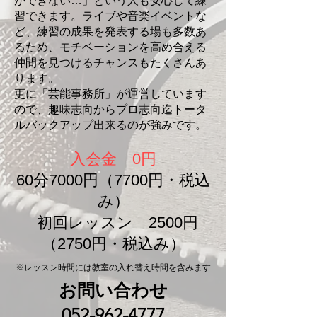
ができない…」という人も安心して練
習できます。ライブや音楽イベントな
ど、練習の成果を発表する場も多数あ
るため、モチベーションを高め合える
仲間を見つけるチャンスもたくさんあ
ります。
更に「芸能事務所」が運営しています
ので、趣味志向からプロ志向迄トータ
ルバックアップ出来るのが強みです。
入会金
0円
60分7000円（7700円・税込
み）
初回レッスン 2500円
（2750円・税込み）
​※レッスン時間には教室の入れ替え時間を含みます
お問い合わせ
052-962-4777