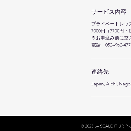
サービス内容
プライベートレッス
7000円（7700円
※お申込み前に空
電話 052--962-477
連絡先
Japan, Aichi, Na
© 2023 by SCALE IT UP. Pr