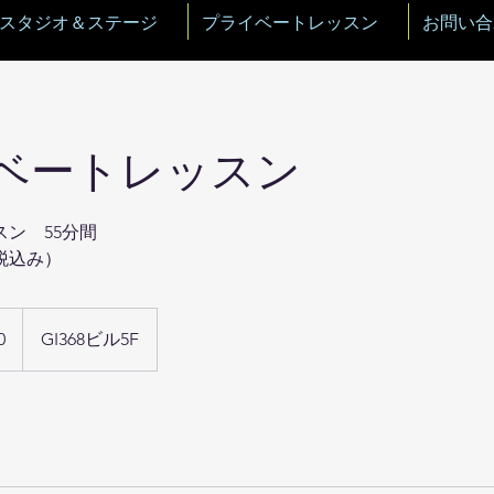
スタジオ＆ステージ
プライベートレッスン
お問い合
ベートレッスン
ン 55分間
・税込み）
0
GI368ビル5F