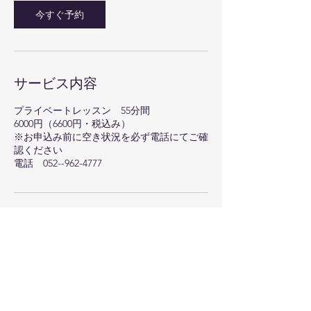
今すぐ予約
サービス内容
プライベートレッスン 55分間
6000円（6600円・税込み）
※お申込み前に空き状況を必ず電話にてご確
認ください
電話 052--962-4777
連絡先
Japan, Aichi, Nagoya, Naka Ward, Nishiki, 3
Chome−6−8 ＧＩ３６８