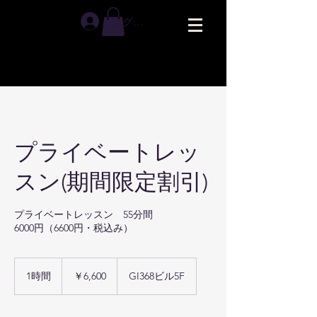
ログイン
プライベートレッ
スン(期間限定割引)
プライベートレッスン 55分間
6000円（6600円・税込み）
6,600
円
1時間
1
￥6,600
GI368ビル5F
時